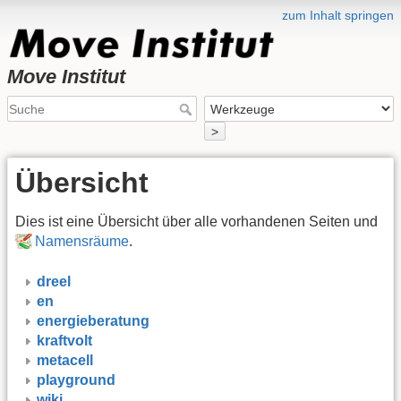
zum Inhalt springen
Move Institut
>
Übersicht
Dies ist eine Übersicht über alle vorhandenen Seiten und
Namensräume
.
dreel
en
energieberatung
kraftvolt
metacell
playground
wiki